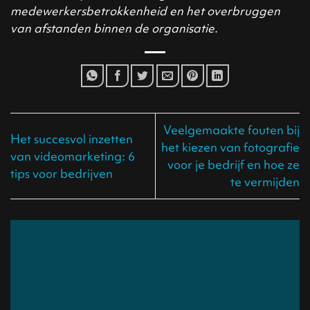
medewerkersbetrokkenheid en het overbruggen
van afstanden binnen de organisatie.
Veelgemaakte fouten bij
Het succesvol inzetten
het kiezen van fotografie
van videomarketing: 6
voor je bedrijf en hoe ze
tips voor bedrijven
te vermijden