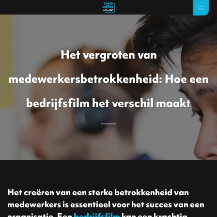
Ga
naar
inhoud
Het vergroten van
medewerkersbetrokkenheid: Hoe een
bedrijfsfilm het verschil maakt
Het creëren van een sterke betrokkenheid van
medewerkers is essentieel voor het succes van een
organisatie. Een
bedrijfsfilm
kan een krachtig