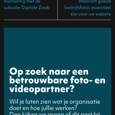
marketing met de
Waarom goede
subsidie Digitale Zaak
bedrijfsfoto’s essentieel
zijn voor uw website
Op zoek naar een
betrouwbare foto- en
videopartner?
Wil je laten zien wat je organisatie
doet en hoe jullie werken?
Dan kijken we graag of dit past bij