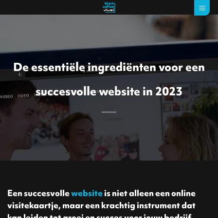
Ga
naar
inhoud
De essentiële ingrediënten voor een
succesvolle website in 2023
Een succesvolle
website
is niet alleen een online
visitekaartje, maar een krachtig instrument dat
kan leiden tot groei en succes voor jouw bedrijf.