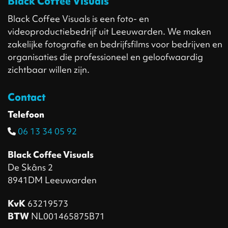
Black Coffee Visuals
Black Coffee Visuals is een foto- en
videoproductiebedrijf uit Leeuwarden. We maken
zakelijke fotografie en bedrijfsfilms voor bedrijven en
organisaties die professioneel en geloofwaardig
zichtbaar willen zijn.
Contact
Telefoon
06 13 34 05 92‬
Black Coffee Visuals
De Skâns 2
8941DM Leeuwarden
KvK
63219573
BTW
NL001465875B71