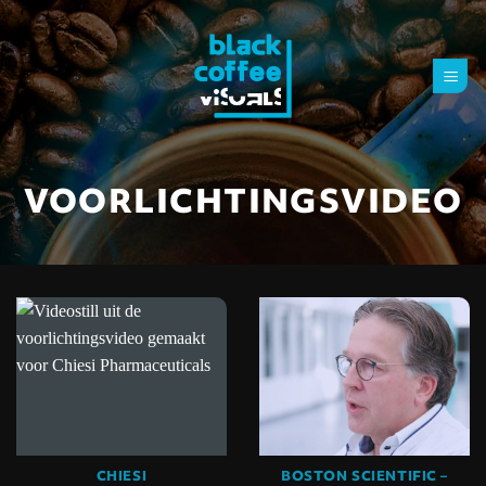
Ga
naar
inhoud
VOORLICHTINGSVIDEO
CHIESI
BOSTON SCIENTIFIC –