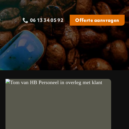
t
Offerte aanvragen
06 13 34 05 92‬