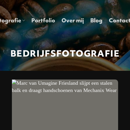
tografie
Portfolio
Over mij
Blog
Contac
BEDRIJFSFOTOGRAFIE