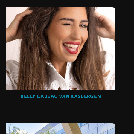
XELLY CABEAU VAN KASBERGEN