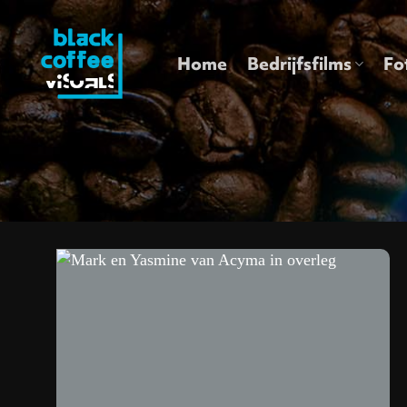
Ga
naar
inhoud
Home
Bedrijfsfilms
Fo