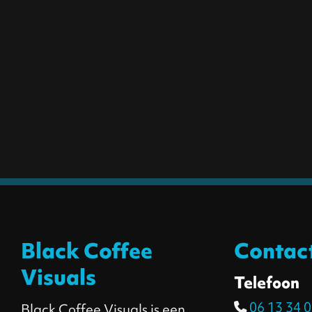
Black Coffee
Contac
Visuals
Telefoon
06 13 34 0
Black Coffee Visuals is een