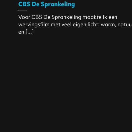
CBS De Sprankeling
Voor CBS De Sprankeling maakte ik een
wervingsfilm met veel eigen licht: warm, natuur
en [...]