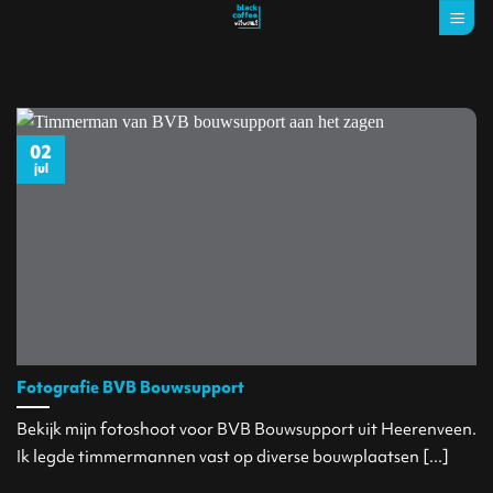
Ga
naar
inhoud
02
jul
Fotografie BVB Bouwsupport
Bekijk mijn fotoshoot voor BVB Bouwsupport uit Heerenveen.
Ik legde timmermannen vast op diverse bouwplaatsen [...]